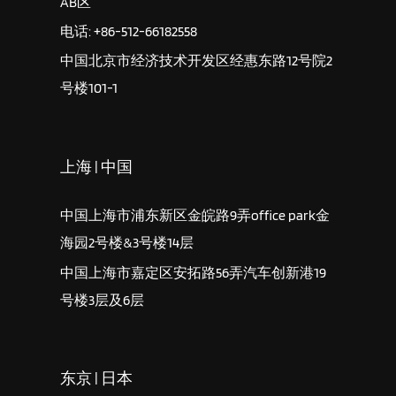
AB区
电话: +86-512-66182558
中国北京市经济技术开发区经惠东路12号院2
号楼101-1
上海 | 中国
中国上海市浦东新区金皖路9弄office park金
海园2号楼&3号楼14层
中国上海市嘉定区安拓路56弄汽车创新港19
号楼3层及6层
东京 | 日本