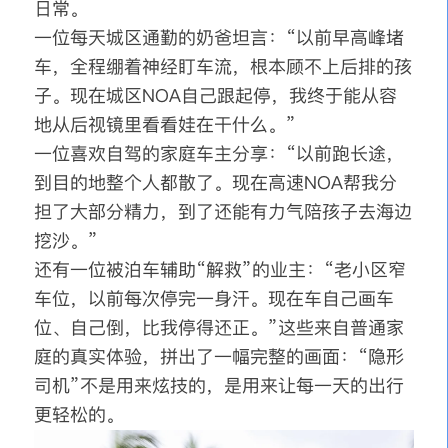
日常。
一位每天城区通勤的奶爸坦言：“以前早高峰堵
车，全程绷着神经盯车流，根本顾不上后排的孩
子。现在城区NOA自己跟起停，我终于能从容
地从后视镜里看看娃在干什么。”
一位喜欢自驾的家庭车主分享：“以前跑长途，
到目的地整个人都散了。现在高速NOA帮我分
担了大部分精力，到了还能有力气陪孩子去海边
挖沙。”
还有一位被泊车辅助“解救”的业主：“老小区窄
车位，以前每次停完一身汗。现在车自己画车
位、自己倒，比我停得还正。”这些来自普通家
庭的真实体验，拼出了一幅完整的画面：“隐形
司机”不是用来炫技的，是用来让每一天的出行
更轻松的。