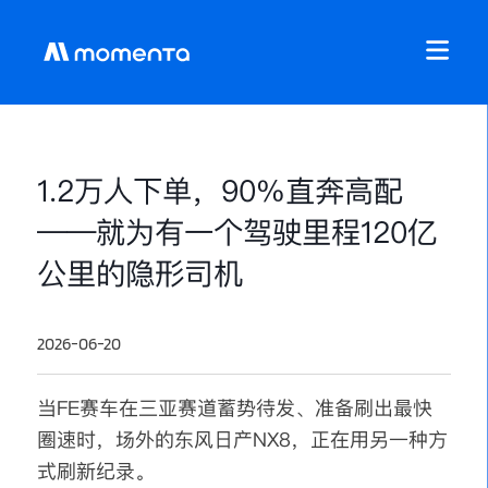
1.2万人下单，90%直奔高配
——就为有一个驾驶里程120亿
公里的隐形司机
2026-06-20
当FE赛车在三亚赛道蓄势待发、准备刷出最快
圈速时，场外的东风日产NX8，正在用另一种方
式刷新纪录。