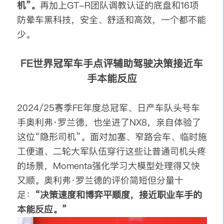
机”。
再加上GT-R团队调教认证的底盘和16项
防晕车黑科技，安全、舒适和高效，一个都不能
少。
FE世界冠军车手点评辅助驾驶决策接近车
手本能反应
2024/25赛季FE年度总冠军、日产车队头号车
手奥利弗·罗兰德，也坐进了NX8，亲自体验了
这位“隐形司机”。面对加塞、窄路会车、临时施
工便道、二轮大军队伍穿行这些让普通司机头疼
的场景，Momenta强化学习大模型处理得又快
又顺。奥利弗·罗兰德的评价简短但分量十
足：
“决策速度和博弈平顺度，接近职业车手的
本能反应。”