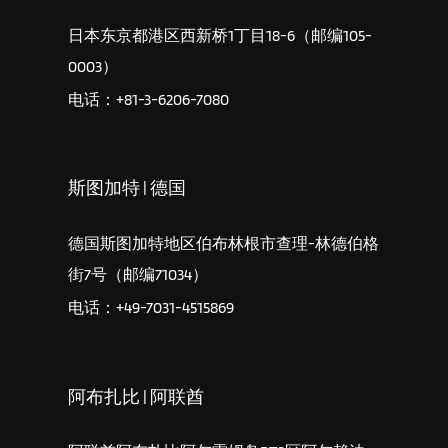
日本东京都港区西新桥1丁目18-6（邮编105-
0003）
电话：+81-3-6206-7080
斯图加特 | 德国
德国斯图加特地区伯布林根市查理-林德伯格
街7号（邮编71034）
电话：+49-7031-4515869
阿布扎比 | 阿联酋