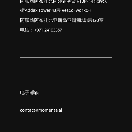
阿联酋阿布扎比阿尔雷姆岛RT3区阿尔赖法
街Addax Tower 43层 ResCo-work04
阿联酋阿布扎比亚斯岛亚斯商城1层120室
电话：+971-24103567
电子邮箱
contact@momenta.ai