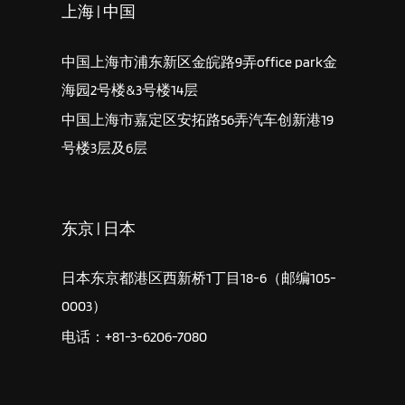
上海 | 中国
中国上海市浦东新区金皖路9弄office park金
海园2号楼&3号楼14层
中国上海市嘉定区安拓路56弄汽车创新港19
号楼3层及6层
东京 | 日本
日本东京都港区西新桥1丁目18-6（邮编105-
0003）
电话：+81-3-6206-7080