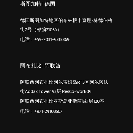
斯图加特 | 德国
德国斯图加特地区伯布林根市查理-林德伯格
街7号（邮编71034）
电话：+49-7031-4515869
阿布扎比 | 阿联酋
阿联酋阿布扎比阿尔雷姆岛RT3区阿尔赖法
街Addax Tower 43层 ResCo-work04
阿联酋阿布扎比亚斯岛亚斯商城1层120室
电话：+971-24103567