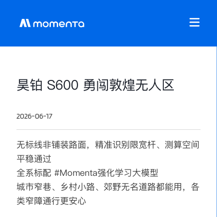
昊铂 S600 勇闯敦煌无人区
2026-06-17
无标线非铺装路面，精准识别限宽杆、测算空间
平稳通过
全系标配 #Momenta强化学习大模型
城市窄巷、乡村小路、郊野无名道路都能用，各
类窄障通行更安心