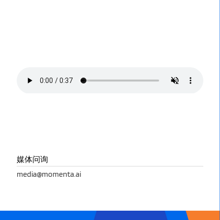
媒体问询
media@momenta.ai