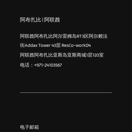
阿布扎比 | 阿联酋
阿联酋阿布扎比阿尔雷姆岛RT3区阿尔赖法
街Addax Tower 43层 ResCo-work04
阿联酋阿布扎比亚斯岛亚斯商城1层120室
电话：+971-24103567
电子邮箱