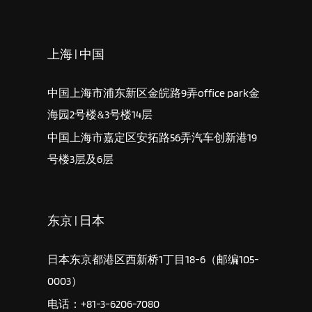
上海 | 中国
中国上海市浦东新区金皖路9弄office park金
海园2号楼&3号楼14层
中国上海市嘉定区安拓路56弄汽车创新港19
号楼3层及6层
东京 | 日本
日本东京都港区西新桥1丁目18-6（邮编105-
0003）
电话：+81-3-6206-7080