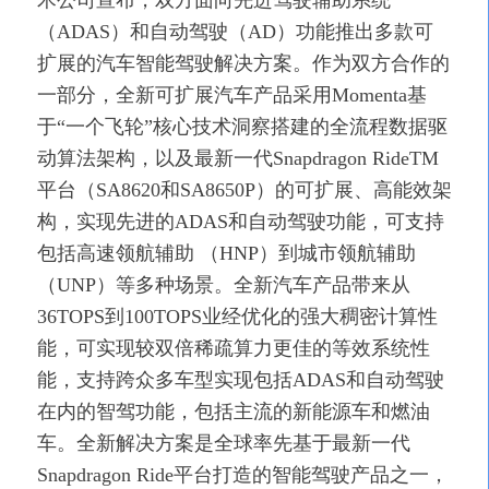
术公司宣布，双方面向先进驾驶辅助系统
（ADAS）和自动驾驶（AD）功能推出多款可
扩展的汽车智能驾驶解决方案。作为双方合作的
一部分，全新可扩展汽车产品采用Momenta基
于“一个飞轮”核心技术洞察搭建的全流程数据驱
动算法架构，以及最新一代Snapdragon RideTM
平台（SA8620和SA8650P）的可扩展、高能效架
构，实现先进的ADAS和自动驾驶功能，可支持
包括高速领航辅助 （HNP）
到
城市领航辅助
（
UNP
）
等多种场景。全新汽车产品带来从
36TOPS
到
100TOPS
业经优化的强大稠密计算性
能，可实现较双倍稀疏算力更佳的等效系统性
能，支持跨众多车型实现包括
ADAS
和自动驾驶
在内的智驾功能，包括主流的新能源车和燃油
车。全新解决方案是全球率先基于最新一代
Snapdragon Ride
平台打造的智能驾驶产品之一，