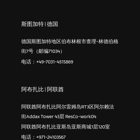
斯图加特 | 德国
德国斯图加特地区伯布林根市查理-林德伯格
街7号（邮编71034）
电话：+49-7031-4515869
阿布扎比 | 阿联酋
阿联酋阿布扎比阿尔雷姆岛RT3区阿尔赖法
街Addax Tower 43层 ResCo-work04
阿联酋阿布扎比亚斯岛亚斯商城1层120室
电话：+971-24103567