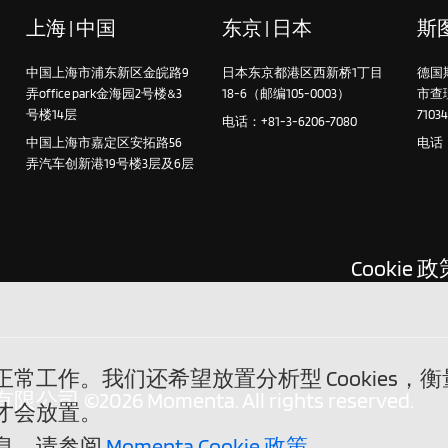
上海 | 中国
东京 | 日本
斯图
中国上海市浦东新区金皖路9
日本东京都港区西新桥1丁目
德国
弄office park金海园2号楼&3
18-6（邮编105-0003）
市查
号楼14层
7103
电话：+81-3-6206-7080
中国上海市嘉定区安拓路56
电话：+
弄汽车创新港19号楼3层及6层
Cookie 
站正常工作。我们还希望放置分析型 Cookie
2026 Momenta. All rights reserved.
们才会放置。
信息，请参阅
Momenta Cookie 政策
。