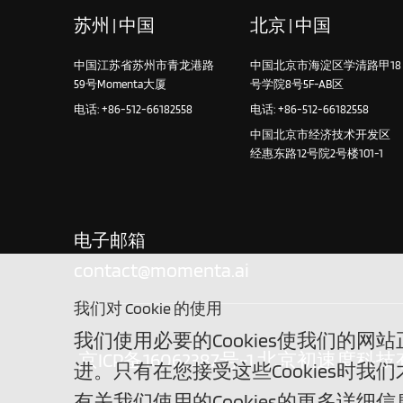
苏州 | 中国
北京 | 中国
中国江苏省苏州市青龙港路
中国北京市海淀区学清路甲18
59号Momenta大厦
号学院8号5F-AB区
电话: +86-512-66182558
电话: +86-512-66182558
中国北京市经济技术开发区
经惠东路12号院2号楼101-1
电子邮箱
contact@momenta.ai
我们对 Cookie 的使用
我们使用必要的Cookies使我们的网
京ICP备16062387号-1
北京初速度科技有限公司 ©
进。只有在您接受这些Cookies时我
有关我们使用的Cookies的更多详细