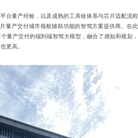
IVE Orin平台量产经验，以及成熟的工具链体系与芯片适配流
 Orin芯片量产交付城市领航辅助功能的智驾方案提供商。在
内首个量产交付的端到端智驾大模型，融合了感知和规划
限也更高。