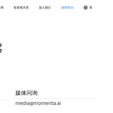
应用
投资者关系
加入我们
新闻资讯
简
驾
媒体问询
media@momenta.ai