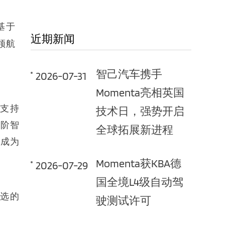
基于
近期新闻
领航
智己汽车携手
2026-07-31
Momenta亮相英国
可支持
技术日，强势开启
高阶智
全球拓展新进程
能成为
Momenta获KBA德
2026-07-29
国全境L4级自动驾
首选的
驶测试许可