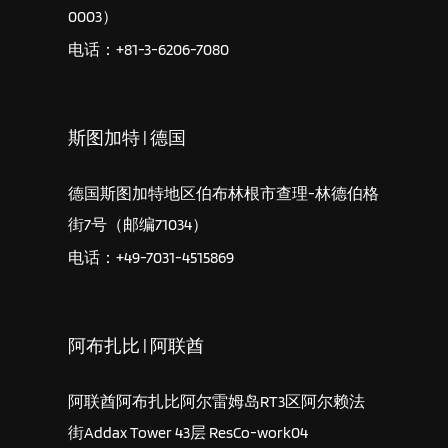
0003）
电话：+81-3-6206-7080
斯图加特 | 德国
德国斯图加特地区伯布林根市查理-林德伯格
街7号（邮编71034）
电话：+49-7031-4515869
阿布扎比 | 阿联酋
阿联酋阿布扎比阿尔雷姆岛RT3区阿尔赖法
街Addax Tower 43层 ResCo-work04