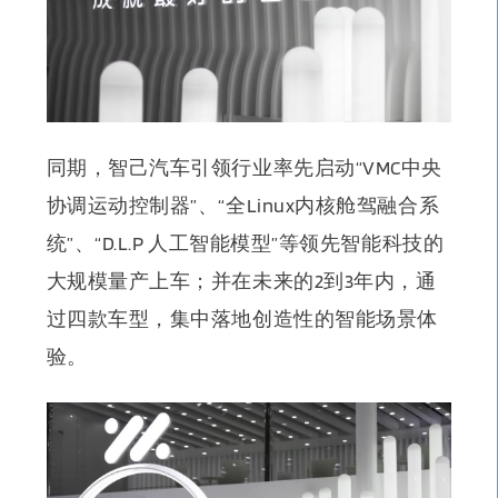
同期，智己汽车引领行业率先启动“VMC中央
协调运动控制器”、“全Linux内核舱驾融合系
统”、“D.L.P 人工智能模型”等领先智能科技的
大规模量产上车；并在未来的2到3年内，通
过四款车型，集中落地创造性的智能场景体
验。