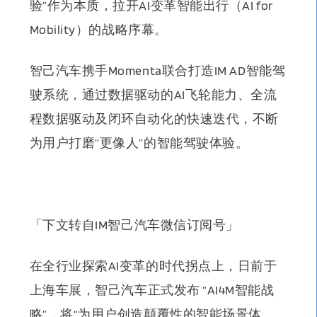
验”作为本质，拉开AI变革智能出行（AI for
Mobility）的战略序幕
。
智己汽车携手Momenta联合打造IM AD智能驾
驶系统，通过数据驱动的AI飞轮能力、全流
程数据驱动及闭环自动化的快速迭代，不断
为用户打磨“更像人”的智能驾驶体验。
「下文转
自IM智己汽车微信订阅号」
在全行业探索AI变革的时代拐点上，日前于
上海车展，
智己汽车正式发布 “AI4M智能战
略”，将“为用户创造颠覆性的智能场景体