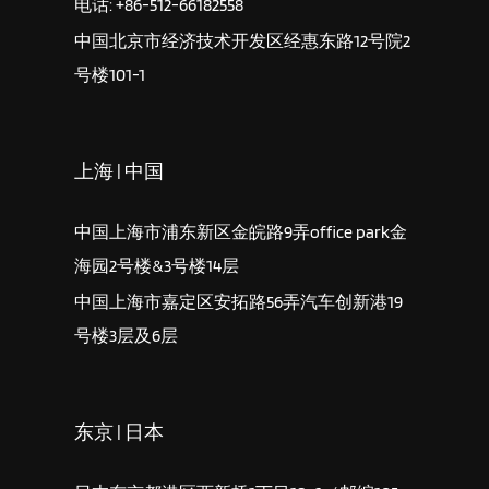
电话: +86-512-66182558
中国北京市经济技术开发区经惠东路12号院2
号楼101-1
上海 | 中国
中国上海市浦东新区金皖路9弄office park金
海园2号楼&3号楼14层
中国上海市嘉定区安拓路56弄汽车创新港19
号楼3层及6层
东京 | 日本