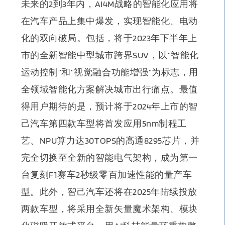
未
来的2
到3年内，AI4M战略的智能化应用将
在汽车产品上集中爆发，实现智能化、电动
化的双向破局
。
包括，
将于2023年下半年上
市的全新智能中型城市跨界SUV，以“智能化
运动控制”和“视觉融合功能增强”为标志，用
全领域智能化方案解决城市出行痛点。
最值
得用户期待的是，
预计将于2024年上市的智
己汽车第四款车型将首发应用5nm制程工
艺、NPU算力达30TOPS的高通8295芯片，并
完全切换至全新的智能电气架构，成为第一
台复刻F1赛车2秒级零百加速性能的量产车
型
。
此外，智己汽车还将在2025年陆续投放
两款车型，将采用全新矢量魔术架构、模块