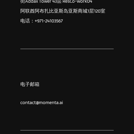
街Addax Tower 43层 ResCo-work04
阿联酋阿布扎比亚斯岛亚斯商城1层120室
电话：+971-24103567
电子邮箱
contact@momenta.ai