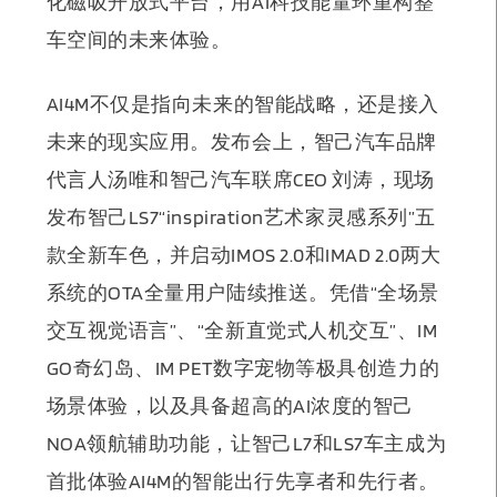
化磁吸开放式平台，用AI科技能量环重构整
车空间的未来体验。
AI4M不仅是指向未来的智能战略，还是接入
未来的现实应用。发布会上，
智己汽车品牌
代言人汤唯和智己汽车联席CEO 刘涛，现场
发布智己LS7“inspiration艺术家灵感系列”五
款全新车色，并启动IMOS 2.0和IMAD 2.0两大
系统的OTA全量用户陆续推送
。凭借“全场景
交互视觉语言”、“全新直觉式人机交互”、IM
GO奇幻岛、IM PET数字宠物等极具创造力的
场景体验，以及具备超高的AI浓度的智己
NOA领航辅助功能，让智己L7和LS7车主成为
首批体验AI4M的智能出行先享者和先行者。