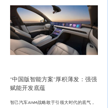
“中国版智能方案”厚积薄发：强强
赋能开发底蕴
智己汽车AI4M战略敢于引领大时代的底气，