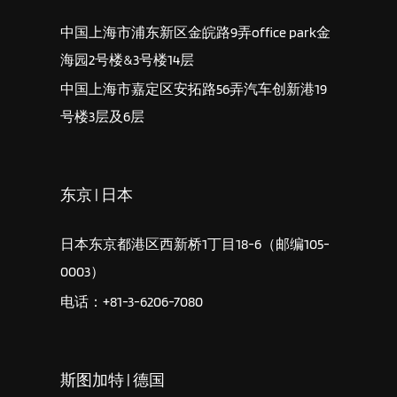
中国上海市浦东新区金皖路9弄office park金
海园2号楼&3号楼14层
中国上海市嘉定区安拓路56弄汽车创新港19
号楼3层及6层
东京 | 日本
日本东京都港区西新桥1丁目18-6（邮编105-
0003）
电话：+81-3-6206-7080
斯图加特 | 德国