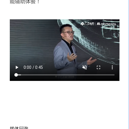
能辅助体验！
媒体问询