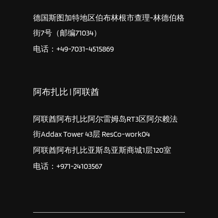
德国斯图加特地区伯布林根市查理-林德伯格
街7号（邮编71034）
电话：+49-7031-4515869
阿布扎比 | 阿联酋
阿联酋阿布扎比阿尔雷姆岛RT3区阿尔赖法
街Addax Tower 43层 ResCo-work04
阿联酋阿布扎比亚斯岛亚斯商城1层120室
电话：+971-24103567