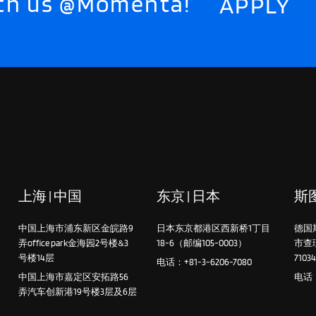
with us @Momenta!
APPLY
上海 | 中国
东京 | 日本
斯图
中国上海市浦东新区金皖路9
日本东京都港区西新桥1丁目
德国
弄office park金海园2号楼&3
18-6（邮编105-0003）
市查
号楼14层
7103
电话：+81-3-6206-7080
中国上海市嘉定区安拓路56
电话：+
弄汽车创新港19号楼3层及6层