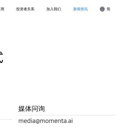
应用
投资者关系
加入我们
新闻资讯
简
式
媒体问询
media@momenta.ai