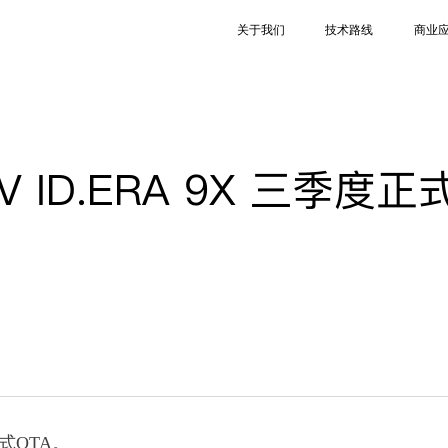
关于我们
技术路线
商业
ID.ERA 9X 三季度正
式OTA。