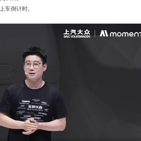
AI上车倒计时。