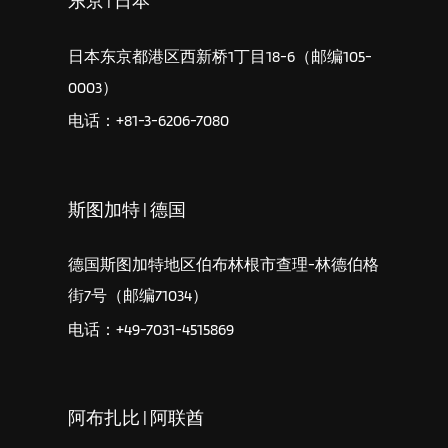
东京 | 日本
日本东京都港区西新桥1丁目18-6（邮编105-
0003）
电话：+81-3-6206-7080
斯图加特 | 德国
德国斯图加特地区伯布林根市查理-林德伯格
街7号（邮编71034）
电话：+49-7031-4515869
阿布扎比 | 阿联酋