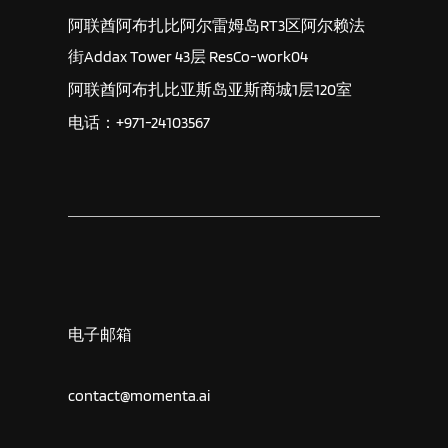
阿联酋阿布扎比阿尔雷姆岛RT3区阿尔赖法
街Addax Tower 43层 ResCo-work04
阿联酋阿布扎比亚斯岛亚斯商城1层120室
电话：+971-24103567
电子邮箱
contact@momenta.ai