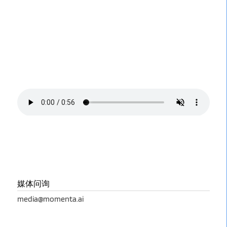
媒体问询
media@momenta.ai