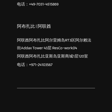
电话：+49-7031-4515869
阿布扎比 | 阿联酋
阿联酋阿布扎比阿尔雷姆岛RT3区阿尔赖法
街Addax Tower 43层 ResCo-work04
阿联酋阿布扎比亚斯岛亚斯商城1层120室
电话：+971-24103567