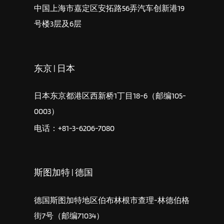
中国上海市嘉定区安拓路56弄汽车创新港19
号楼3层及6层
东京 | 日本
日本东京都港区西新桥1丁目18-6（邮编105-
0003）
电话：+81-3-6206-7080
斯图加特 | 德国
德国斯图加特地区伯布林根市查理-林德伯格
街7号（邮编71034）