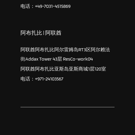
电话：+49-7031-4515869
阿布扎比 | 阿联酋
阿联酋阿布扎比阿尔雷姆岛RT3区阿尔赖法
街Addax Tower 43层 ResCo-work04
阿联酋阿布扎比亚斯岛亚斯商城1层120室
电话：+971-24103567