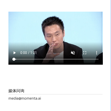
媒体问询
media@momenta.ai