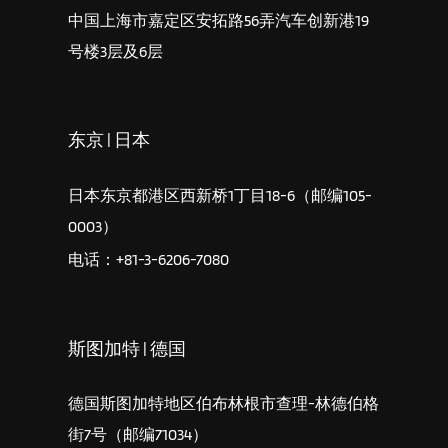
中国上海市嘉定区安拓路56弄汽车创新港19
号楼3层及6层
东京 | 日本
日本东京都港区西新桥1丁目18-6（邮编105-
0003）
电话：+81-3-6206-7080
斯图加特 | 德国
德国斯图加特地区伯布林根市查理-林德伯格
街7号（邮编71034）