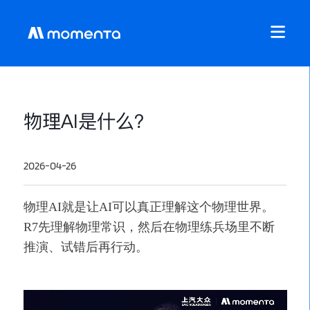
物理AI是什么？
2026-04-26
物理AI就是让AI可以真正理解这个物理世界。
R7先理解物理常识，然后在物理练兵场里不断
推演、试错后再行动。