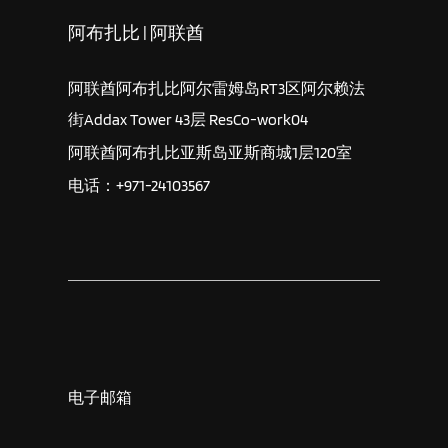
阿布扎比 | 阿联酋
阿联酋阿布扎比阿尔雷姆岛RT3区阿尔赖法
街Addax Tower 43层 ResCo-work04
阿联酋阿布扎比亚斯岛亚斯商城1层120室
电话：+971-24103567
电子邮箱