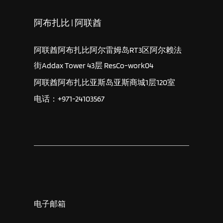
阿布扎比 | 阿联酋
阿联酋阿布扎比阿尔雷姆岛RT3区阿尔赖法
街Addax Tower 43层 ResCo-work04
阿联酋阿布扎比亚斯岛亚斯商城1层120室
电话：+971-24103567
电子邮箱