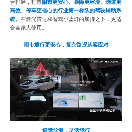
合打磨，打造
闹市更安心、避障更丝滑、选道更
高效、停车更省心
的行业第一梯队的驾驶辅助系
统
。在激光雷达和智驾小蓝灯的加持之下，更适
合全家人使用。
闹市通行更安心，复杂路况从容应对
避障丝滑，灵活绕行