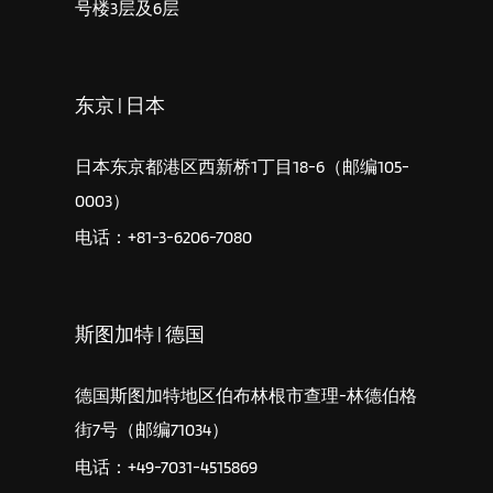
号楼3层及6层
东京 | 日本
日本东京都港区西新桥1丁目18-6（邮编105-
0003）
电话：+81-3-6206-7080
斯图加特 | 德国
德国斯图加特地区伯布林根市查理-林德伯格
街7号（邮编71034）
电话：+49-7031-4515869