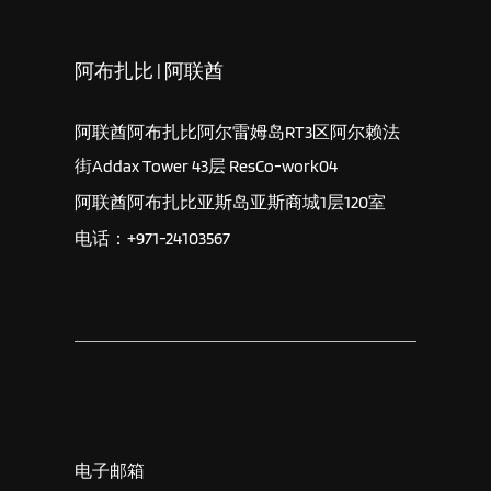
阿布扎比 | 阿联酋
阿联酋阿布扎比阿尔雷姆岛RT3区阿尔赖法
街Addax Tower 43层 ResCo-work04
阿联酋阿布扎比亚斯岛亚斯商城1层120室
电话：+971-24103567
电子邮箱