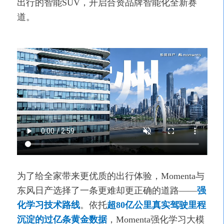
出行的智能SUV，开启合资品牌智能化全新赛
道。
为了给全家带来更优质的出行体验，Momenta与
东风日产选择了一条更难却更正确的道路——
强
化学习技术路线
。依托
超80亿公里真实驾驶里程
沉淀的过亿条黄金数据
，Momenta强化学习大模