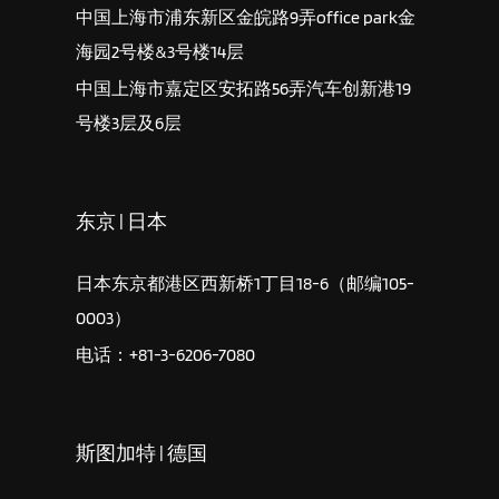
中国上海市浦东新区金皖路9弄office park金
海园2号楼&3号楼14层
中国上海市嘉定区安拓路56弄汽车创新港19
号楼3层及6层
东京 | 日本
日本东京都港区西新桥1丁目18-6（邮编105-
0003）
电话：+81-3-6206-7080
斯图加特 | 德国