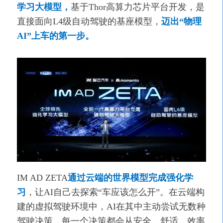
学习大模型，
基于Thor高算力芯片平台开发，是
直接面向L4级自动驾驶的基座模型，
迈出“物理
AI”上车的第一步。
IM AD ZETA
通过云端的世界模型完成强化学
习
，让AI自己去探索“车应该怎么开”。在云端构
建的虚拟驾驶环境中，AI在其中主动尝试无数种
驾驶决策，每一个决策都会从安全、舒适、效率