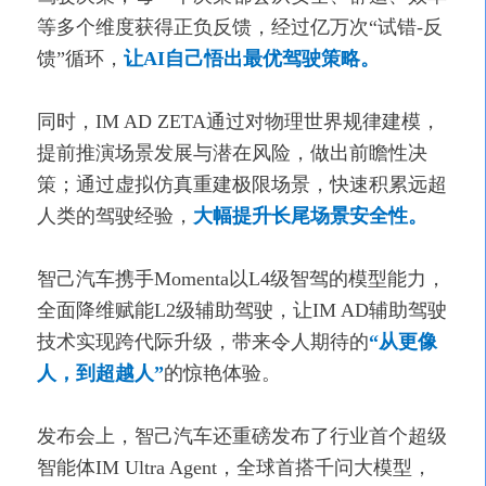
等多个维度获得正负反馈，经过亿万次“试错-反
馈”循环，
让AI自己悟出最优驾驶策略。
同时，IM AD ZETA通过对物理世界规律建模，
提前推演场景发展与潜在风险，做出前瞻性决
策；通过虚拟仿真重建极限场景，快速积累远超
人类的驾驶经验，
大幅提升长尾场景安全性。
智己汽车携手Momenta以L4级智驾的模型能力，
全面降维赋能L2级辅助驾驶，让IM AD辅助驾驶
技术实现跨代际升级，带来令人期待的
“从更像
人，到超越人”
的惊艳体验。
发布会上，智己汽车还重磅发布了行业首个超级
智能体IM Ultra Agent，全球首搭千问大模型，