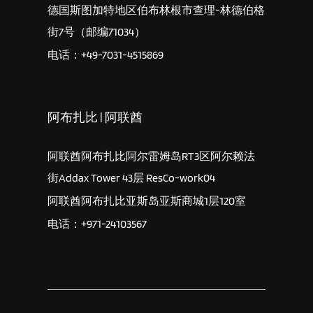
德国斯图加特地区伯布林根市查理-林德伯格
街7号（邮编71034）
电话：+49-7031-4515869
阿布扎比 | 阿联酋
阿联酋阿布扎比阿尔雷姆岛RT3区阿尔赖法
街Addax Tower 43层 ResCo-work04
阿联酋阿布扎比亚斯岛亚斯商城1层120室
电话：+971-24103567