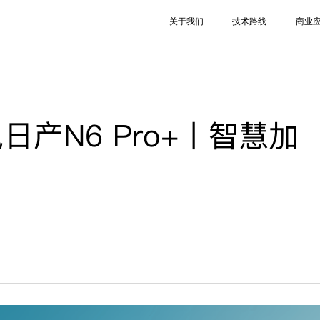
关于我们
技术路线
商业
东风日产N6 Pro+丨智慧加