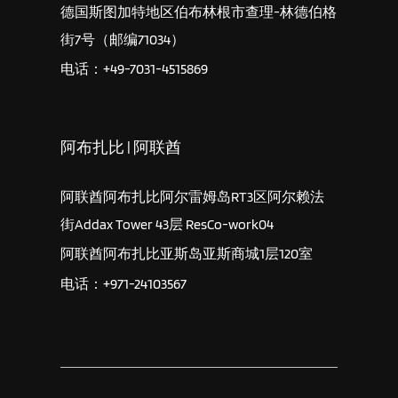
德国斯图加特地区伯布林根市查理-林德伯格
街7号（邮编71034）
电话：+49-7031-4515869
阿布扎比 | 阿联酋
阿联酋阿布扎比阿尔雷姆岛RT3区阿尔赖法
街Addax Tower 43层 ResCo-work04
阿联酋阿布扎比亚斯岛亚斯商城1层120室
电话：+971-24103567