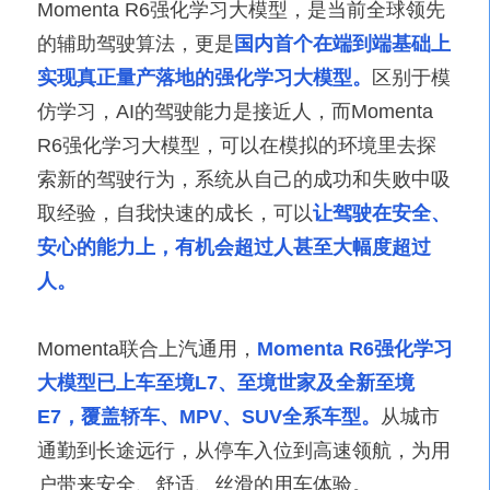
Momenta R6强化学习大模型，是当前全球领先
的辅助驾驶算法，更是
国内首个在端到端基础上
实现真正量产落地的强化学习大模型。
区别于模
仿学习，AI的驾驶能力是接近人，而Momenta
R6强化学习大模型，可以在模拟的环境里去探
索新的驾驶行为，系统从自己的成功和失败中吸
取经验，自我快速的成长，可以
让驾驶在安全、
安心的能力上，有机会超过人甚至大幅度超过
人。
Momenta联合上汽通用，
Momenta R6强化学习
大模型已上车至境L7、至境世家及全新至境
E7，覆盖轿车、MPV、SUV全系车型。
从城市
通勤到长途远行，从停车入位到高速领航，为用
户带来安全、舒适、丝滑的用车体验。