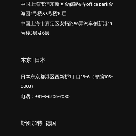
中国上海市浦东新区金皖路9弄office park金
海园2号楼&3号楼14层
中国上海市嘉定区安拓路56弄汽车创新港19
号楼3层及6层
东京 | 日本
日本东京都港区西新桥1丁目18-6（邮编105-
0003）
电话：+81-3-6206-7080
斯图加特 | 德国