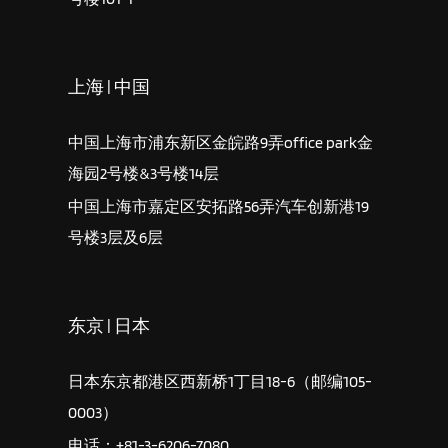
上海 | 中国
中国上海市浦东新区金皖路9弄office park金
海园2号楼&3号楼14层
中国上海市嘉定区安拓路56弄汽车创新港19
号楼3层及6层
东京 | 日本
日本东京都港区西新桥1丁目18-6（邮编105-
0003）
电话：+81-3-6206-7080