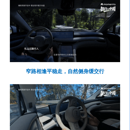
窄路相逢平稳走，自然侧身缓交行