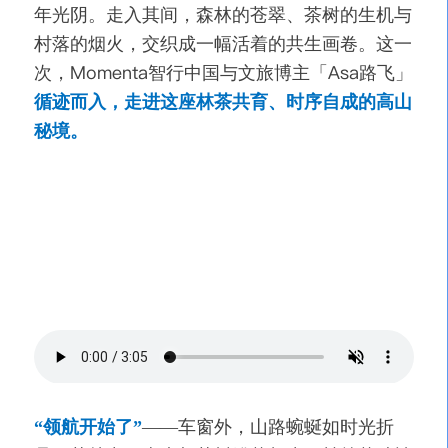
年光阴。走入其间，森林的苍翠、茶树的生机与
村落的烟火，交织成一幅活着的共生画卷。这一
Momenta
Asa
次，
智行中国与文旅博主「
路飞」
循迹而入，走进这座林茶共育、时序自成的高山
秘境。
“领航开始了”
——车窗外，山路蜿蜒如时光折