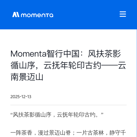
Momenta智行中国：风扶茶影
循山序，云抚年轮印古约——云
南景迈山
2025-12-13
“风扶茶影循山序，云抚年轮印古约。”
一阵茶香，漫过景迈山脊；一片古茶林，静守千