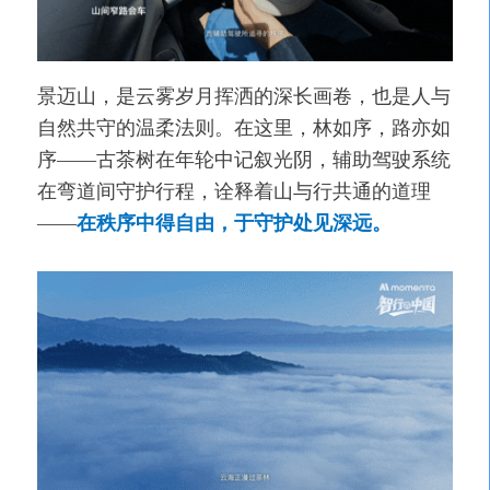
景迈山，是云雾岁月挥洒的深长画卷，也是人与
自然共守的温柔法则。在这里，林如序，路亦如
序——古茶树在年轮中记叙光阴，辅助驾驶系统
在弯道间守护行程，诠释着山与行共通的道理
——
在秩序中得自由，于守护处见深远。