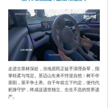
走进古茶林深处，当地居民正徒手清理杂草，指
掌轻柔与笃定。景迈山生来不悖逆自然：树不夺
茶阳，茶不争土养。自千年前立下约定，便代代
躬身守护，终成这遗世独立、生生不息的世界遗
产。