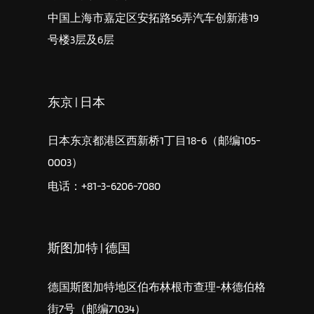
中国上海市嘉定区安拓路56弄汽车创新港19
号楼3层及6层
东京 | 日本
日本东京都港区西新桥1丁目18-6（邮编105-
0003）
电话：+81-3-6206-7080
斯图加特 | 德国
德国斯图加特地区伯布林根市查理-林德伯格
街7号（邮编71034）