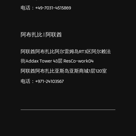
电话：+49-7031-4515869
阿布扎比 | 阿联酋
阿联酋阿布扎比阿尔雷姆岛RT3区阿尔赖法
街Addax Tower 43层 ResCo-work04
阿联酋阿布扎比亚斯岛亚斯商城1层120室
电话：+971-24103567