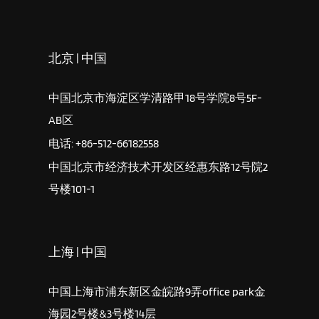
北京 | 中国
中国北京市海淀区学清路甲18号学院8号5F-
AB区
电话: +86-512-66182558
中国北京市经济技术开发区经惠东路12号院2
号楼101-1
上海 | 中国
中国上海市浦东新区金皖路9弄office park金
海园2号楼&3号楼14层