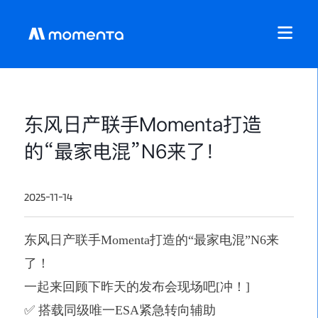
东风日产联手Momenta打造
的“最家电混”N6来了！
2025-11-14
东风日产联手
Momenta打造的“最家电混”N6来
了！
一起来回顾下昨天的发布会现场吧
[冲！]
✅ 搭载同级唯一ESA紧急转向辅助