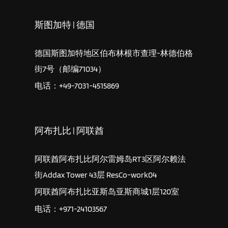
斯图加特 | 德国
德国斯图加特地区伯布林根市查理-林德伯格
街7号（邮编71034）
电话：+49-7031-4515869
阿布扎比 | 阿联酋
阿联酋阿布扎比阿尔雷姆岛RT3区阿尔赖法
街Addax Tower 43层 ResCo-work04
阿联酋阿布扎比亚斯岛亚斯商城1层120室
电话：+971-24103567