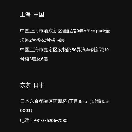
上海 | 中国
中国上海市浦东新区金皖路9弄office park金
海园2号楼&3号楼14层
中国上海市嘉定区安拓路56弄汽车创新港19
号楼3层及6层
东京 | 日本
日本东京都港区西新桥1丁目18-6（邮编105-
0003）
电话：+81-3-6206-7080