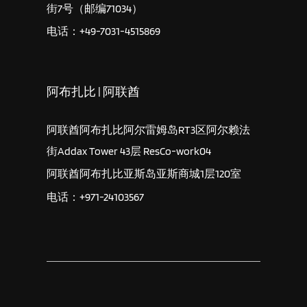
街7号（邮编71034）
电话：+49-7031-4515869
阿布扎比 | 阿联酋
阿联酋阿布扎比阿尔雷姆岛RT3区阿尔赖法
街Addax Tower 43层 ResCo-work04
阿联酋阿布扎比亚斯岛亚斯商城1层120室
电话：+971-24103567