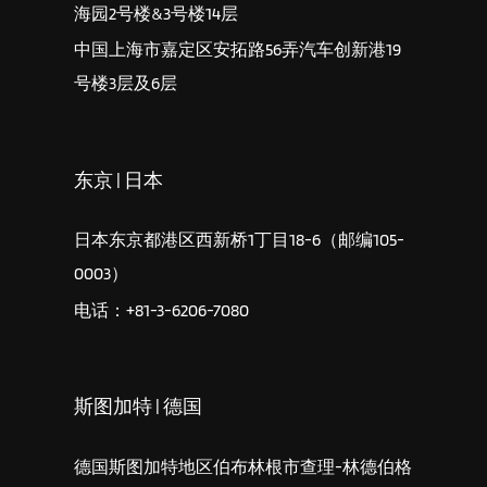
海园2号楼&3号楼14层
中国上海市嘉定区安拓路56弄汽车创新港19
号楼3层及6层
东京 | 日本
日本东京都港区西新桥1丁目18-6（邮编105-
0003）
电话：+81-3-6206-7080
斯图加特 | 德国
德国斯图加特地区伯布林根市查理-林德伯格