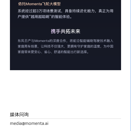
媒体问询
media@momenta.ai