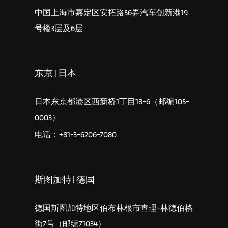
中国上海市嘉定区安拓路56弄汽车创新港19
号楼3层及6层
东京 | 日本
日本东京都港区西新桥1丁目18-6（邮编105-
0003）
电话：+81-3-6206-7080
斯图加特 | 德国
德国斯图加特地区伯布林根市查理-林德伯格
街7号（邮编71034）