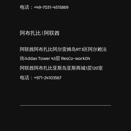
电话：+49-7031-4515869
阿布扎比 | 阿联酋
阿联酋阿布扎比阿尔雷姆岛RT3区阿尔赖法
街Addax Tower 43层 ResCo-work04
阿联酋阿布扎比亚斯岛亚斯商城1层120室
电话：+971-24103567