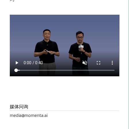
媒体问询
media@momenta.ai