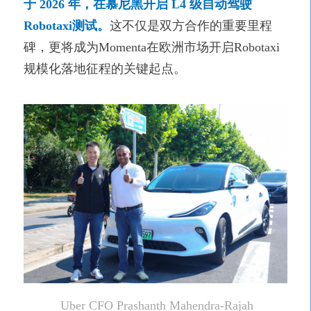
于 2026 年，在慕尼黑开启 L4 级自动驾驶
Robotaxi测试。
这不仅是双方合作的重要里程
碑，更将成为Momenta在欧洲市场开启Robotaxi
规模化落地征程的关键起点。
Uber CFO Prashanth Mahendra-Rajah