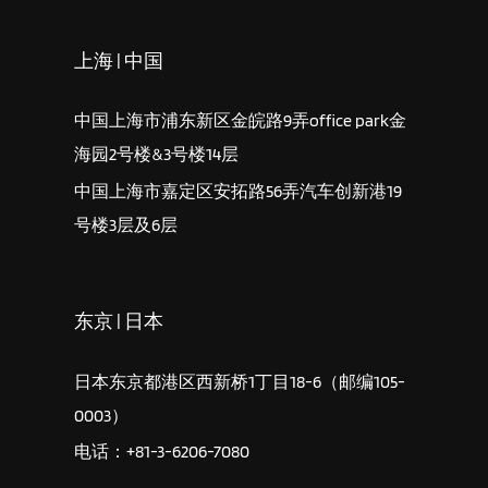
上海 | 中国
中国上海市浦东新区金皖路9弄office park金
海园2号楼&3号楼14层
中国上海市嘉定区安拓路56弄汽车创新港19
号楼3层及6层
东京 | 日本
日本东京都港区西新桥1丁目18-6（邮编105-
0003）
电话：+81-3-6206-7080