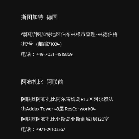
斯图加特 | 德国
德国斯图加特地区伯布林根市查理-林德伯格
街7号（邮编71034）
电话：+49-7031-4515869
阿布扎比 | 阿联酋
阿联酋阿布扎比阿尔雷姆岛RT3区阿尔赖法
街Addax Tower 43层 ResCo-work04
阿联酋阿布扎比亚斯岛亚斯商城1层120室
电话：+971-24103567