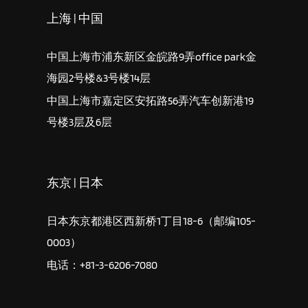
上海 | 中国
中国上海市浦东新区金皖路9弄office park金
海园2号楼&3号楼14层
中国上海市嘉定区安拓路56弄汽车创新港19
号楼3层及6层
东京 | 日本
日本东京都港区西新桥1丁目18-6（邮编105-
0003）
电话：+81-3-6206-7080