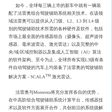
如今，全球每三辆上市的新车中就有一辆装
配了法雷奥组合驾驶辅助系统相关技术。在该领
域法雷奥可以提供从入门级、
L2、L3 到 L4 级
别的驾驶辅助技术所需的各种硬件及软件，包括
市场上最全面的传感器组合（摄像头、超声波传
感器、毫米波雷达、激光雷达）以及完整的中
央/域/区域控制器以及集成人工智能（AI）算法
的软件架构。至今为止，全球所有实现L3级有条
件自动驾驶的汽车上均装备了法雷奥的驾驶辅助
TM
解决方案 - SCALA
激光雷达。
法雷奥与
Momenta将充分发挥各自的优势，
在中高阶组合驾驶辅助系统计算平台，传感器技
术以及软件方面展开合作，共创前沿的系统级解