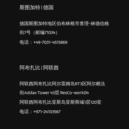
斯图加特 | 德国
德国斯图加特地区伯布林根市查理-林德伯格
街7号（邮编71034）
电话：+49-7031-4515869
阿布扎比 | 阿联酋
阿联酋阿布扎比阿尔雷姆岛RT3区阿尔赖法
街Addax Tower 43层 ResCo-work04
阿联酋阿布扎比亚斯岛亚斯商城1层120室
电话：+971-24103567