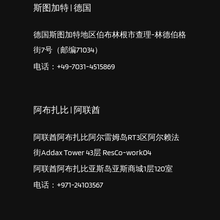
斯图加特 | 德国
德国斯图加特地区伯布林根市查理-林德伯格
街7号（邮编71034）
电话：+49-7031-4515869
阿布扎比 | 阿联酋
阿联酋阿布扎比阿尔雷姆岛RT3区阿尔赖法
街Addax Tower 43层 ResCo-work04
阿联酋阿布扎比亚斯岛亚斯商城1层120室
电话：+971-24103567