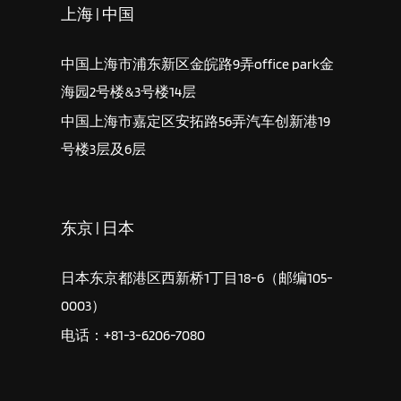
上海 | 中国
中国上海市浦东新区金皖路9弄office park金
海园2号楼&3号楼14层
中国上海市嘉定区安拓路56弄汽车创新港19
号楼3层及6层
东京 | 日本
日本东京都港区西新桥1丁目18-6（邮编105-
0003）
电话：+81-3-6206-7080