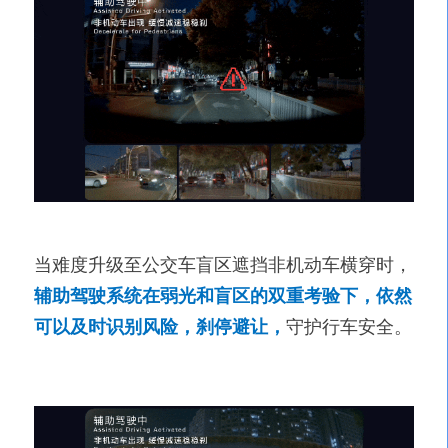
当难度升级至公交车盲区遮挡非机动车横穿时，
辅助驾驶系统在弱光和盲区的双重考验下，依然
可以及时识别风险，刹停避让，
守护行车安全。