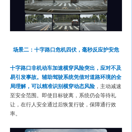
场景二：十字路口危机四伏，毫秒反应护安危
十字路口非机动车加速横穿风险突出，应对不及
易引发事故。辅助驾驶系统凭借对道路环境的全
局理解，可以精准识别横穿动态风险
，主动减速
至安全范围。即使目标驶离，系统仍会等待礼
让，在行人安全通过后恢复行驶，保障通行效
率。