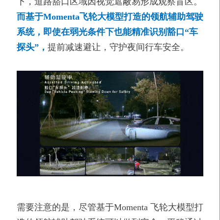
下，道路豁口区域因视觉遮蔽易形成观察盲区。
而基于Momenta飞轮大模型打造的领航辅助驾驶
系统，即使在弱光条件下也能精准识别豁口“车
探头”，
提前减速避让，守护夜间行车安全。
需要注意的是，尽管基于
Momenta 飞轮大模型打