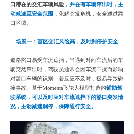
口潜在的交汇车辆风险，
并在有车辆窜出时，主
动减速至安全范围，
化解突发危机，安全通过豁
口区域。
场景一：盲区交汇风险高，及时刹停护安全
道路豁口易受车流遮挡，当遇到对向车流后的车
辆突然窜出时，驾驶员通常会因车流干扰而影响
对豁口车辆的识别。若反应不及时，极易导致碰
撞事故。基于Momenta飞轮大模型打造的
辅助驾
驶系统，可以及时应对车流遮挡下的豁口突发情
况，主动减速刹停，保障通行安全。