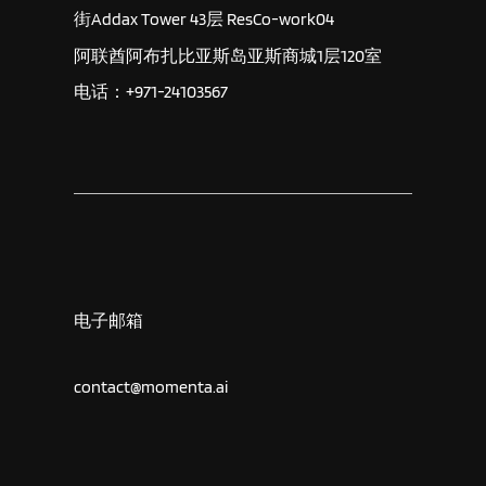
街Addax Tower 43层 ResCo-work04
阿联酋阿布扎比亚斯岛亚斯商城1层120室
电话：+971-24103567
电子邮箱
contact@momenta.ai