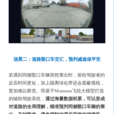
场景二：道路豁口车交汇，预判减速保平安
若遇到同侧豁口车辆突然窜出时，留给驾驶者的
反应时间更短，加上隔离绿化带还会遮蔽视线，
更加难以察觉。而基于Momenta飞轮大模型打造
的辅助驾驶系统，
通过海量数据积累，可以形成
对道路的全局理解，精准预判同侧豁口车辆的窜