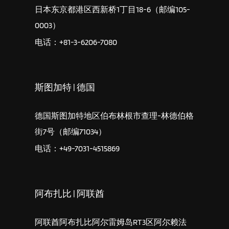
日本东京都港区西新桥1丁目18-6（邮编105-
0003）
电话：+81-3-6206-7080
斯图加特 | 德国
德国斯图加特地区伯布林根市查理-林德伯格
街7号（邮编71034）
电话：+49-7031-4515869
阿布扎比 | 阿联酋
阿联酋阿布扎比阿尔雷姆岛RT3区阿尔赖法