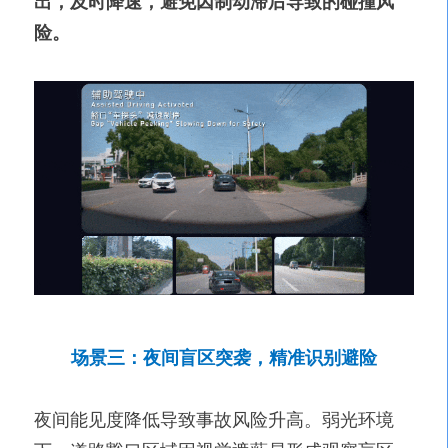
出，及时降速，避免因制动滞后导致的碰撞风
险。
场景三：夜间盲区突袭，精准识别避险
夜间能见度降低导致事故风险升高。弱光环境