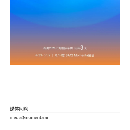
媒体问询
media@momenta.ai