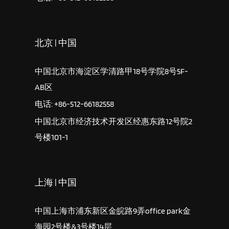
北京 | 中国
中国北京市海淀区学清路甲18号学院8号5F-
AB区
电话: +86-512-66182558
中国北京市经济技术开发区经惠东路12号院2
号楼101-1
上海 | 中国
中国上海市浦东新区金皖路9弄office park金
海园2号楼&3号楼14层