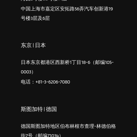
中国上海市嘉定区安拓路56弄汽车创新港19
号楼3层及6层
东京 | 日本
日本东京都港区西新桥1丁目18-6（邮编105-
0003）
电话：+81-3-6206-7080
斯图加特 | 德国
德国斯图加特地区伯布林根市查理-林德伯格
街7号（邮编71034）