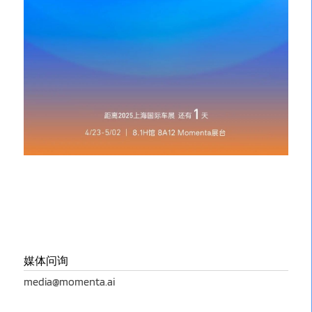
媒体问询
media@momenta.ai