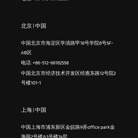
北京 | 中国
中国北京市海淀区学清路甲18号学院8号5F-
AB区
电话: +86-512-66182558
中国北京市经济技术开发区经惠东路12号院2
号楼101-1
上海 | 中国
中国上海市浦东新区金皖路9弄office park金
海园2号楼&3号楼14层