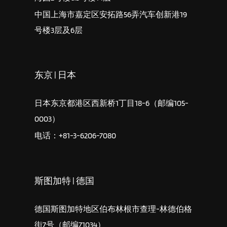
中国上海市嘉定区安拓路56弄汽车创新港19
号楼3层及6层
东京 | 日本
日本东京都港区西新桥1丁目18-6（邮编105-
0003）
电话：+81-3-6206-7080
斯图加特 | 德国
德国斯图加特地区伯布林根市查理-林德伯格
街7号（邮编71034）