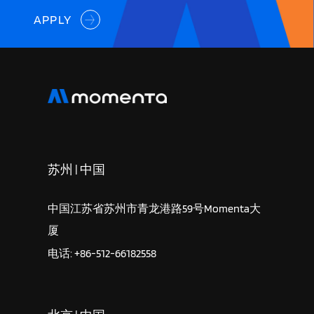
APPLY
苏州 | 中国
中国江苏省苏州市青龙港路59号Momenta大
厦
电话: +86-512-66182558