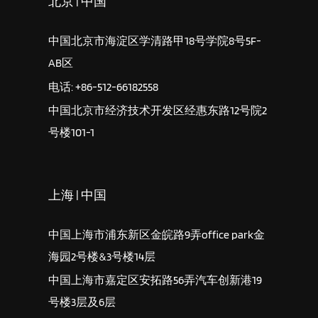
北京 | 中国
中国北京市海淀区学清路甲18号学院8号5F-
AB区
电话: +86-512-66182558
中国北京市经济技术开发区经惠东路12号院2
号楼101-1
上海 | 中国
中国上海市浦东新区金皖路9弄office park金
海园2号楼&3号楼14层
中国上海市嘉定区安拓路56弄汽车创新港19
号楼3层及6层