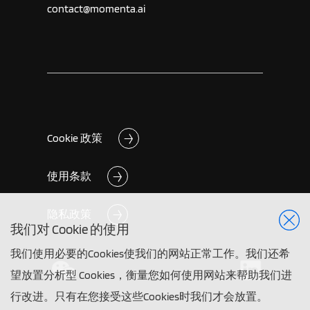
contact@momenta.ai
Cookie 政策
使用条款
隐私政策
我们对 Cookie 的使用
我们使用必要的Cookies使我们的网站正常工作。我们还希
望放置分析型 Cookies，衡量您如何使用网站来帮助我们进
行改进。只有在您接受这些Cookies时我们才会放置。