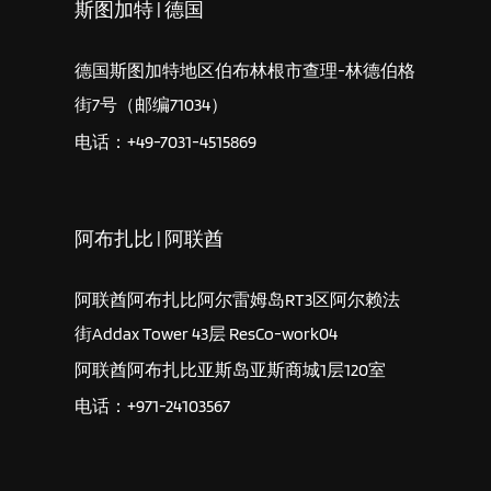
斯图加特 | 德国
德国斯图加特地区伯布林根市查理-林德伯格
街7号（邮编71034）
电话：+49-7031-4515869
阿布扎比 | 阿联酋
阿联酋阿布扎比阿尔雷姆岛RT3区阿尔赖法
街Addax Tower 43层 ResCo-work04
阿联酋阿布扎比亚斯岛亚斯商城1层120室
电话：+971-24103567