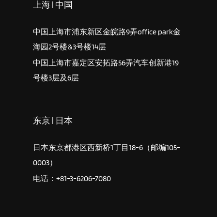
上海 | 中国
中国上海市浦东新区金皖路9弄office park金
海园2号楼&3号楼14层
中国上海市嘉定区安拓路56弄汽车创新港19
号楼3层及6层
东京 | 日本
日本东京都港区西新桥1丁目18-6（邮编105-
0003）
电话：+81-3-6206-7080