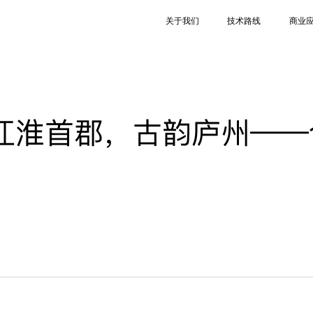
关于我们
技术路线
商业
江淮首郡，古韵庐州——