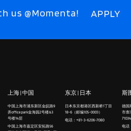
with us @Momenta!
APPLY
上海 | 中国
东京 | 日本
斯图
中国上海市浦东新区金皖路9
日本东京都港区西新桥1丁目
德国
弄office park金海园2号楼&3
18-6（邮编105-0003）
市查
号楼14层
7103
电话：+81-3-6206-7080
中国上海市嘉定区安拓路56
电话：+