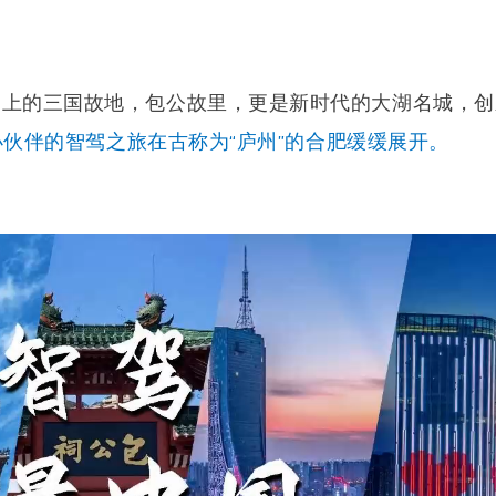
书上的三国故地，包公故里，更是新时代的大湖名城，创
a小伙伴的智驾之旅在古称为“庐州”的合肥缓缓展开。