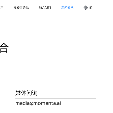
应用
投资者关系
加入我们
新闻资讯
简
合
媒体问询
media@momenta.ai