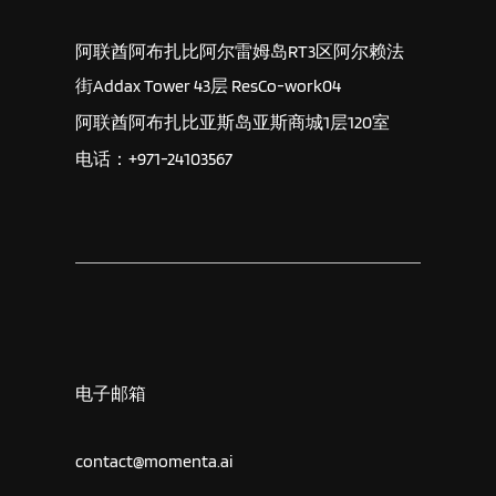
阿联酋阿布扎比阿尔雷姆岛RT3区阿尔赖法
街Addax Tower 43层 ResCo-work04
阿联酋阿布扎比亚斯岛亚斯商城1层120室
电话：+971-24103567
电子邮箱
contact@momenta.ai