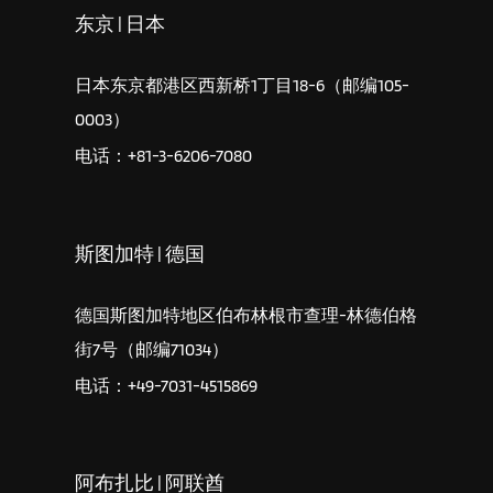
东京 | 日本
日本东京都港区西新桥1丁目18-6（邮编105-
0003）
电话：+81-3-6206-7080
斯图加特 | 德国
德国斯图加特地区伯布林根市查理-林德伯格
街7号（邮编71034）
电话：+49-7031-4515869
阿布扎比 | 阿联酋