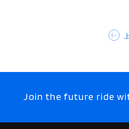
Join the future ride 