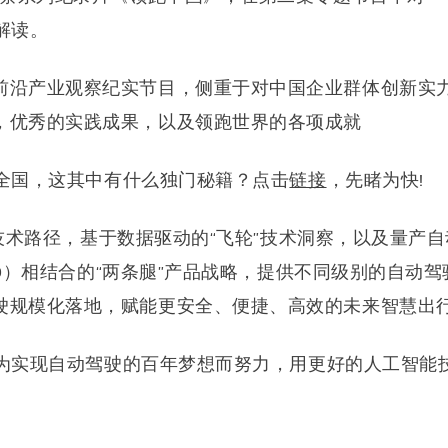
度解读。
前沿产业观察纪实节目，侧重于对中国企业群体创新实
，优秀的实践成果，以及领跑世界的各项成就
跑全国，这其中有什么独门秘籍？
点击
链接
，先睹为快!
”技术路径
，基于数据驱动的“飞轮”技术洞察，以及量产自
SD）相结合的“两条腿”产品战
略，提供不同级别的自动驾
驶规模化落地，赋能更安全、便捷、高效的未来智慧出
继续为实现自动驾驶的百年梦想而努力
，用更好的人工智能