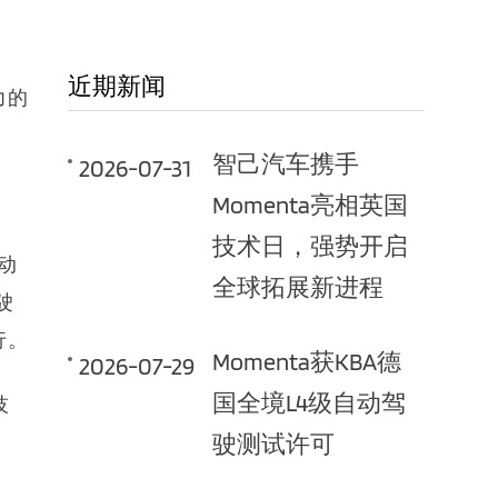
近期新闻
力的
智己汽车携手
2026-07-31
Momenta亮相英国
技术日，强势开启
动
全球拓展新进程
驶
行。
Momenta获KBA德
2026-07-29
国全境L4级自动驾
技
驶测试许可