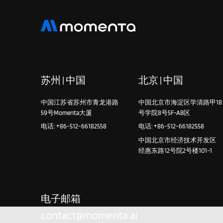
苏州 | 中国
北京 | 中国
中国江苏省苏州市青龙港路
中国北京市海淀区学清路甲18
59号Momenta大厦
号学院8号5F-AB区
电话: +86-512-66182558
电话: +86-512-66182558
中国北京市经济技术开发区
经惠东路12号院2号楼101-1
电子邮箱
contact@momenta.ai