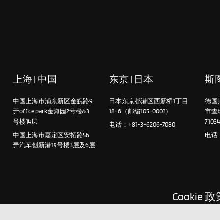
上海 | 中国
东京 | 日本
斯图
中国上海市浦东新区金皖路9
日本东京都港区西新桥1丁目
德国
弄office park金海园2号楼&3
18-6（邮编105-0003）
市查
号楼14层
7103
电话：+81-3-6206-7080
中国上海市嘉定区安拓路56
电话：+
弄汽车创新港19号楼3层及6层
Cookie 