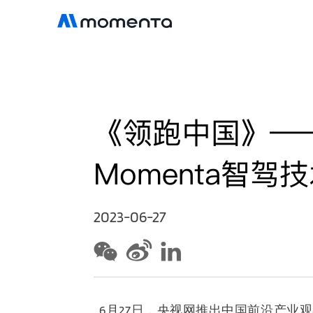
《领跑中国》—
Momenta智驾
2023-06-27
6月27
日，
央视网推出中国前沿产业观