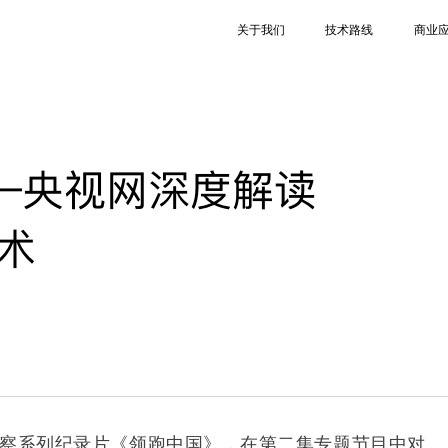
关于我们
技术路线
商业
—央视网深度解读
技术
察系列纪录片《领跑中国》
，在第二集专题
节目中对