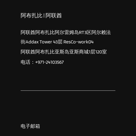
阿布扎比 | 阿联酋
阿联酋阿布扎比阿尔雷姆岛RT3区阿尔赖法
街Addax Tower 43层 ResCo-work04
阿联酋阿布扎比亚斯岛亚斯商城1层120室
电话：+971-24103567
电子邮箱