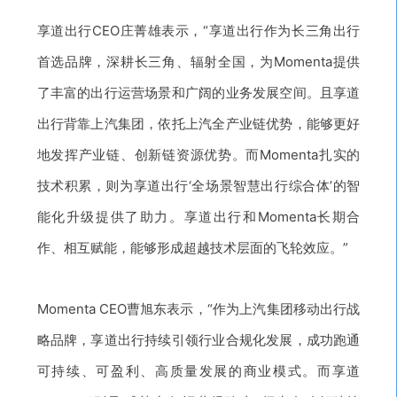
享道出行CEO庄菁雄表示，“享道出行作为长三角出行
首选品牌，深耕长三角、辐射全国，为Momenta提供
了丰富的出行运营场景和广阔的业务发展空间。且享道
出行背靠上汽集团，依托上汽全产业链优势，能够更好
地发挥产业链、创新链资源优势。而Momenta扎实的
技术积累，则为享道出行‘全场景智慧出行综合体’的智
能化升级提供了助力。享道出行和Momenta长期合
作、相互赋能，能够形成超越技术层面的飞轮效应。”
Momenta CEO曹旭东表示，“作为上汽集团移动出行战
略品牌，享道出行持续引领行业合规化发展，成功跑通
可持续、可盈利、高质量发展的商业模式。而享道