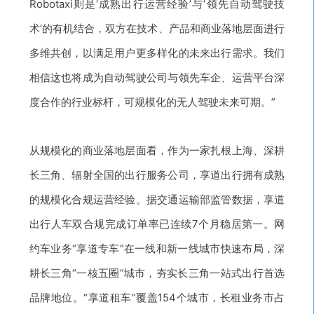
Robotaxi则是‘成熟出行运营经验’与‘领先自动驾驶技
术’的有机结合，双方在技术、产品和商业落地层面进行
多维共创，
以满足用户更多样化的未来出行需求。我们
相信这也将成为自动驾驶公司与领先车企、运营平台深
度合作的行业标杆，可规模化的无人驾驶未来可期。
”
从规模化的商业落地层面看，作为一家扎根上海、深耕
长三角、辐射全国的出行服务公司，享道出行拥有成熟
的规模化合规运营经验。
据交通运输部监管数据，享道
出行人车双合规完成订单率已连续7个月稳居第一。网
约车业务“享道专车”在一线和新一线城市快速布局，深
耕长三角“一核五圈”城市，夯实长三角一站式出行首选
品牌地位。“享道租车”覆盖154个城市，长租业务市占