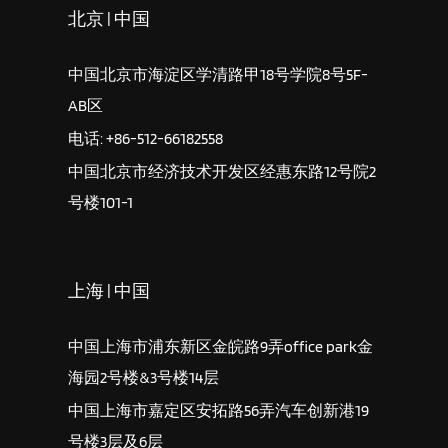
北京 | 中国
中国北京市海淀区学清路甲18号学院8号5F-
AB区
电话: +86-512-66182558
中国北京市经济技术开发区经惠东路12号院2
号楼101-1
上海 | 中国
中国上海市浦东新区金皖路9弄office park金
海园2号楼&3号楼14层
中国上海市嘉定区安拓路56弄汽车创新港19
号楼3层及6层